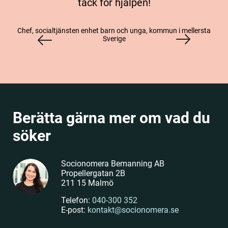
tack för hjälpen!
Chef, socialtjänsten enhet barn och unga, kommun i mellersta
Sverige
Berätta gärna mer om vad du
söker
Socionomera Bemanning AB
Propellergatan 2B
211 15 Malmö
Telefon:
040-300 352
E-post:
kontakt@socionomera.se