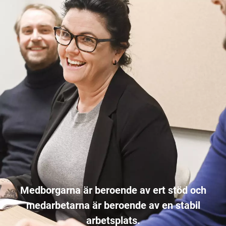
Medborgarna är beroende av ert stöd och
medarbetarna är beroende av en stabil
arbetsplats.