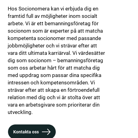
Hos Socionomera kan vi erbjuda dig en
framtid full av möjligheter inom socialt
arbete. Vi är ett bemanningsföretag för
socionom som är experter på att matcha
kompetenta socionomer med passande
jobbmöjligheter och vi strävar efter att
vara ditt ultimata karriärval. Vi värdesätter
dig som socionom – bemanningsföretag
som oss arbetar hårt för att matcha dig
med uppdrag som passar dina specifika
intressen och kompetensområden. Vi
strävar efter att skapa en förtroendefull
relation med dig och vi är stolta över att
vara en arbetsgivare som prioriterar din
utveckling.
Kontakta oss