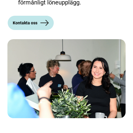
förmånligt löneupplägg.
Kontakta oss