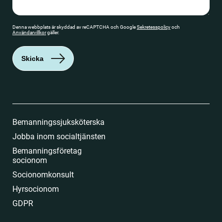
Denna webbplats är skyddad av reCAPTCHA och Google
Sekretesspolicy
och
Användarvillkor
gäller.
Skicka
Bemanningssjuksköterska
Jobba inom socialtjänsten
Bemanningsföretag
socionom
Socionomkonsult
Hyrsocionom
GDPR