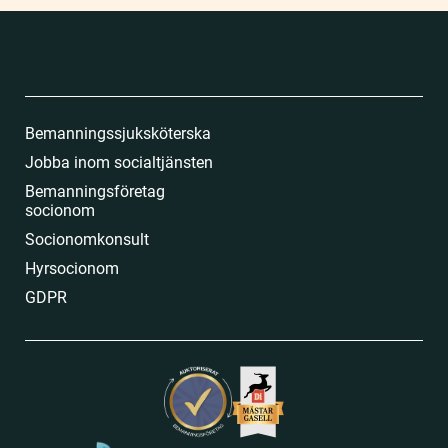
Bemanningssjuksköterska
Jobba inom socialtjänsten
Bemanningsföretag
socionom
Socionomkonsult
Hyrsocionom
GDPR