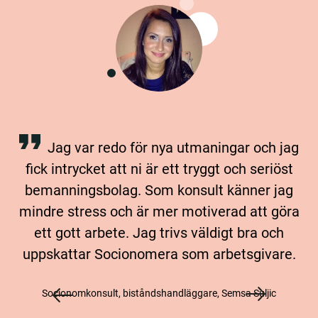
Jag var redo för nya utmaningar och jag
fick intrycket att ni är ett tryggt och seriöst
bemanningsbolag. Som konsult känner jag
mindre stress och är mer motiverad att göra
ett gott arbete. Jag trivs väldigt bra och
uppskattar Socionomera som arbetsgivare.
Socionomkonsult, biståndshandläggare, Semsa Suljic