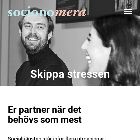
Skippa stressen
Er partner när det
behövs som mest
Socialtjänsten står inför flera utmaningar i