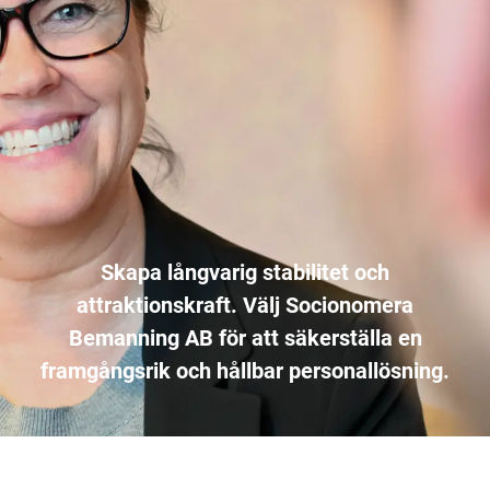
Skapa långvarig stabilitet och
attraktionskraft. Välj Socionomera
Bemanning AB för att säkerställa en
framgångsrik och hållbar personallösning.