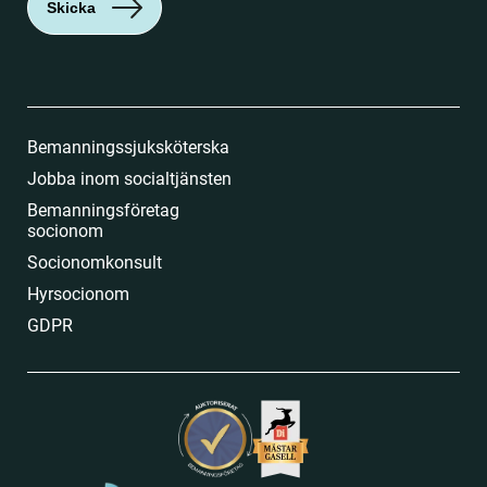
Skicka
Bemanningssjuksköterska
Jobba inom socialtjänsten
Bemanningsföretag
socionom
Socionomkonsult
Hyrsocionom
GDPR