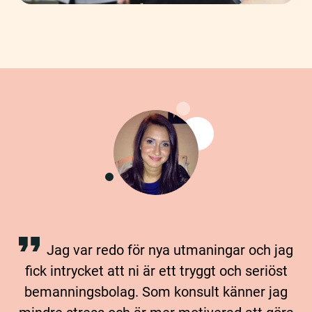
Jag var redo för nya utmaningar och jag
fick intrycket att ni är ett tryggt och seriöst
bemanningsbolag. Som konsult känner jag