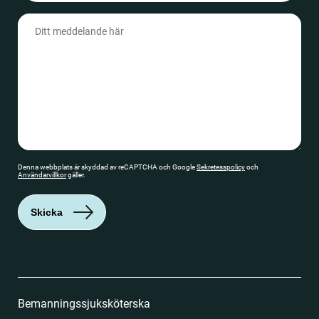
Meddelande
(Obligatoriskt)
Denna webbplats är skyddad av reCAPTCHA och Google
Sekretesspolicy
och
Användarvillkor
gäller.
Skicka
Bemanningssjuksköterska