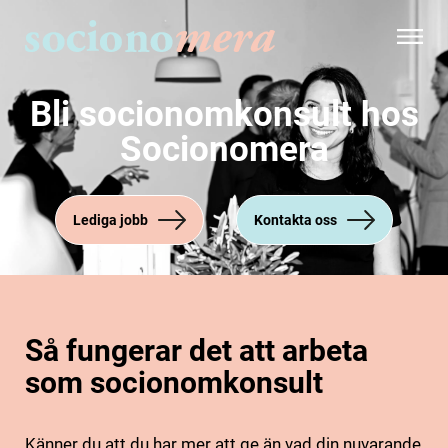
Bli socionomkonsult hos
Socionomera
Lediga jobb
Kontakta oss
Så fungerar det att arbeta
som socionomkonsult
Känner du att du har mer att ge än vad din nuvarande