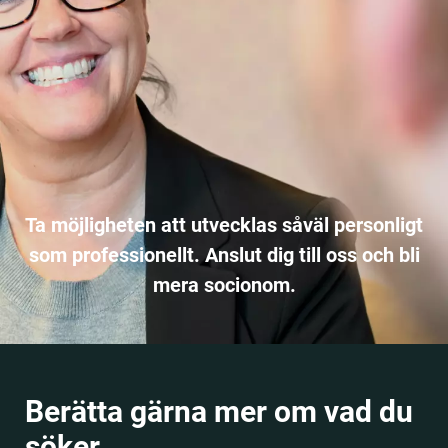
Ta möjligheten att utvecklas såväl personligt
som professionellt. Anslut dig till oss och bli
mera socionom.
Berätta gärna mer om vad du
söker