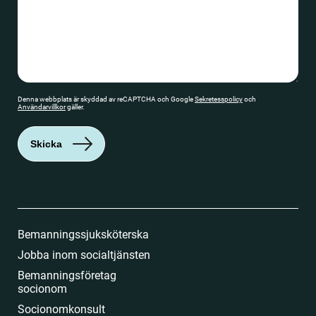
Denna webbplats är skyddad av reCAPTCHA och Google
Sekretesspolicy
och
Användarvillkor
gäller.
Skicka
Bemanningssjuksköterska
Jobba inom socialtjänsten
Bemanningsföretag
socionom
Socionomkonsult