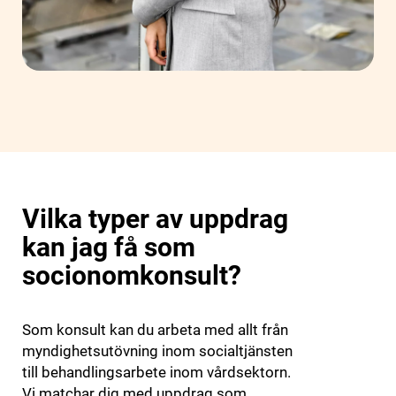
Vilka typer av uppdrag
kan jag få som
socionomkonsult?
Som konsult kan du arbeta med allt från
myndighetsutövning inom socialtjänsten
till behandlingsarbete inom vårdsektorn.
Vi matchar dig med uppdrag som