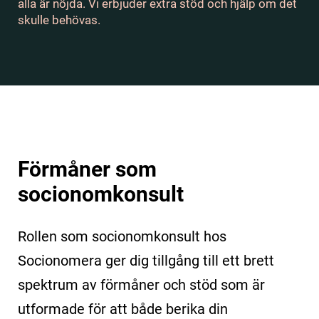
alla är nöjda. Vi erbjuder extra stöd och hjälp om det
skulle behövas.
Förmåner som
socionomkonsult
Rollen som socionomkonsult hos
Socionomera ger dig tillgång till ett brett
spektrum av förmåner och stöd som är
utformade för att både berika din