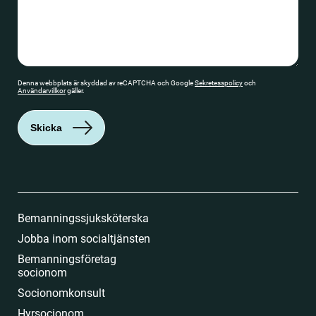
Denna webbplats är skyddad av reCAPTCHA och Google
Sekretesspolicy
och
Användarvillkor
gäller.
Skicka
Bemanningssjuksköterska
Jobba inom socialtjänsten
Bemanningsföretag
socionom
Socionomkonsult
Hyrsocionom