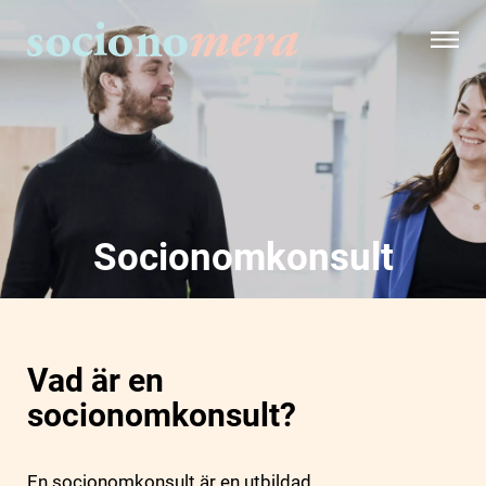
Socionomkonsult
Vad är en
socionomkonsult?
En socionomkonsult är en utbildad