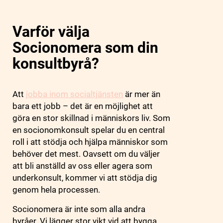
Varför välja
Socionomera som din
konsultbyrå?
Att
jobba inom socialtjänsten
är mer än
bara ett jobb – det är en möjlighet att
göra en stor skillnad i människors liv. Som
en socionomkonsult spelar du en central
roll i att stödja och hjälpa människor som
behöver det mest. Oavsett om du väljer
att bli anställd av oss eller agera som
underkonsult, kommer vi att stödja dig
genom hela processen.
Socionomera är inte som alla andra
byråer. Vi lägger stor vikt vid att bygga