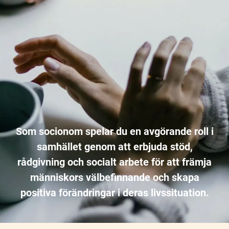
Som socionom spelar du en avgörande roll i
samhället genom att erbjuda stöd,
rådgivning och socialt arbete för att främja
människors välbefinnande och skapa
positiva förändringar i deras livssituation.