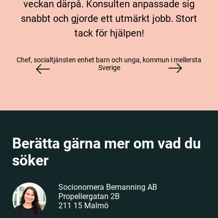
veckan därpå. Konsulten anpassade sig
snabbt och gjorde ett utmärkt jobb. Stort
tack för hjälpen!
Chef, socialtjänsten enhet barn och unga, kommun i mellersta
Sverige
Berätta gärna mer om vad du
söker
Socionomera Bemanning AB
Propellergatan 2B
211 15 Malmö