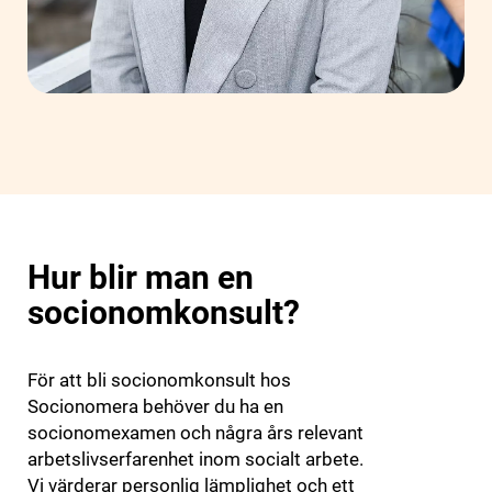
Hur blir man en
socionomkonsult?
För att bli socionomkonsult hos
Socionomera behöver du ha en
socionomexamen och några års relevant
arbetslivserfarenhet inom socialt arbete.
Vi värderar personlig lämplighet och ett