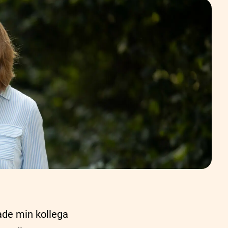
ade min kollega