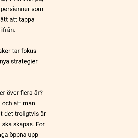
, persienner som
ätt att tappa
ifrån.
aker tar fokus
nya strategier
er över flera år?
då och att man
det troligtvis är
 ska skapas. För
våga öppna upp