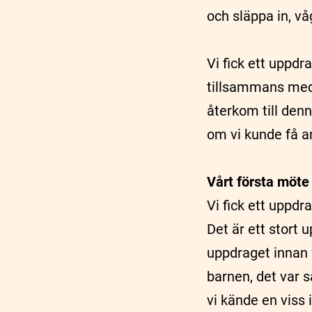
och släppa in, vå
Vi fick ett uppdra
tillsammans med 
återkom till denn
om vi kunde få an
Vårt första möte 
Vi fick ett uppdr
Det är ett stort 
uppdraget innan 
barnen, det var s
vi kände en viss 