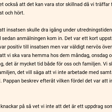
et också att det kan vara stor skillnad då vi träffar
st och hört.
att insatsen skulle dra igång under utredningstiden
id sedan anmälningen kom in. Det var ett kort upp
r positiv till insatsen men var väldigt nervös över
 att vi ska vara hemma hos dem måndag, onsdag o
, det är mycket tid både för oss och familjen. Vi s
iljen, det vill säga att vi inte arbetade med samta
. Pappan beskrev efteråt vilken fördel det var att
 knackar på så vet vi inte att det är ett uppdrag 