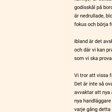
godisskål på bor
är nedrullade, b
fokus och börja f
Ibland är det av
och där vi kan pr
som vi ska prova 
Vi tror att vissa 
Det är inte så ov
avvaktar att nya
nya handläggare 
varje gång detta