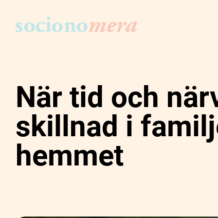
När tid och när
skillnad i famil
hemmet