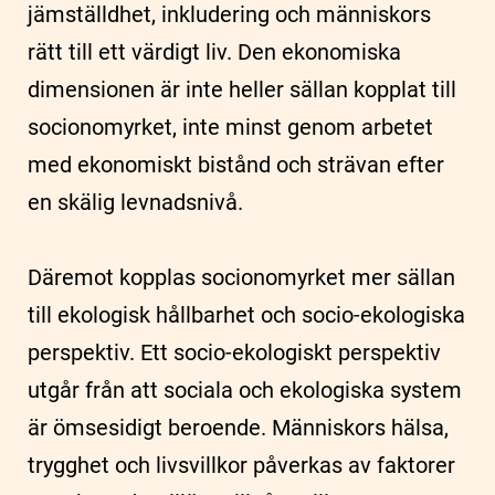
jämställdhet, inkludering och människors
rätt till ett värdigt liv. Den ekonomiska
dimensionen är inte heller sällan kopplat till
socionomyrket, inte minst genom arbetet
med ekonomiskt bistånd och strävan efter
en skälig levnadsnivå.
Däremot kopplas socionomyrket mer sällan
till ekologisk hållbarhet och socio-ekologiska
perspektiv. Ett socio-ekologiskt perspektiv
utgår från att sociala och ekologiska system
är ömsesidigt beroende. Människors hälsa,
trygghet och livsvillkor påverkas av faktorer