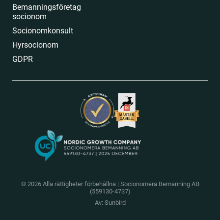
Bemanningsföretag
socionom
Socionomkonsult
Hyrsocionom
GDPR
© 2026 Alla rättigheter förbehållna
|
Socionomera Bemanning AB
(559130-4737)
Av:
Sunbird