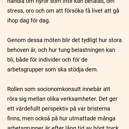
handla om hyror som inte kan betalas, om
stress, oro och om att försöka få livet att gå
ihop dag för dag.
Genom dessa möten blir det tydligt hur stora
behoven är, och hur tung belastningen kan
bli, både för individer och för de
arbetsgrupper som ska stödja dem.
Rollen som socionomkonsult innebär att
röra sig mellan olika verksamheter. Det ger
ett värdefullt perspektiv på var bristerna
finns, men också på hur utmattade många
arbetsgrupper är efter lång tid av högt tryck