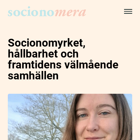
Socionomyrket,
hållbarhet och
framtidens välmående
samhällen