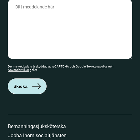
Meddelande
(Obligatoriskt)
Denna webbplats är skyddad av reCAPTCHA och Google
Sekretesspolicy
och
Användarvillkor
gäller.
Skicka
Bemanningssjuksköterska
Jobba inom socialtjänsten