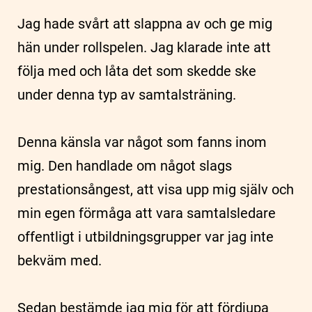
Jag hade svårt att slappna av och ge mig
hän under rollspelen. Jag klarade inte att
följa med och låta det som skedde ske
under denna typ av samtalsträning.
Denna känsla var något som fanns inom
mig. Den handlade om något slags
prestationsångest, att visa upp mig själv och
min egen förmåga att vara samtalsledare
offentligt i utbildningsgrupper var jag inte
bekväm med.
Sedan bestämde jag mig för att fördjupa