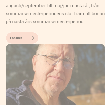
augusti/september till maj/juni nästa år, från
sommarsemesterperiodens slut fram till början
på nästa års sommarsemesterperiod.
Läs mer