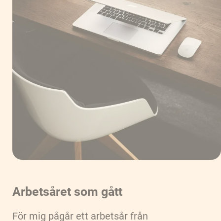
Arbetsåret som gått
För mig pågår ett arbetsår från