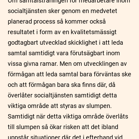
Om samtalsträningen för medarbetare inom
socialtjänsten sker genom en medvetet
planerad process så kommer också
resultatet i form av en kvalitetsmässigt
godtagbart utvecklad skicklighet i att leda
samtal samtidigt vara förutsägbart inom
vissa givna ramar. Men om utvecklingen av
förmågan att leda samtal bara förväntas ske
och att förmågan bara ska finns där, då
överlåter socialtjänsten samtidigt detta
viktiga område att styras av slumpen.
Samtidigt när detta viktiga område överlåts
till slumpen så ökar risken att det ibland
uppstår situationer där det i efterhand vid