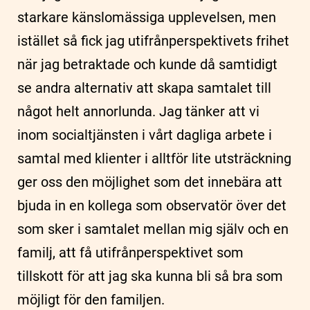
starkare känslomässiga upplevelsen, men
istället så fick jag utifrånperspektivets frihet
när jag betraktade och kunde då samtidigt
se andra alternativ att skapa samtalet till
något helt annorlunda. Jag tänker att vi
inom socialtjänsten i vårt dagliga arbete i
samtal med klienter i alltför lite utsträckning
ger oss den möjlighet som det innebära att
bjuda in en kollega som observatör över det
som sker i samtalet mellan mig själv och en
familj, att få utifrånperspektivet som
tillskott för att jag ska kunna bli så bra som
möjligt för den familjen.