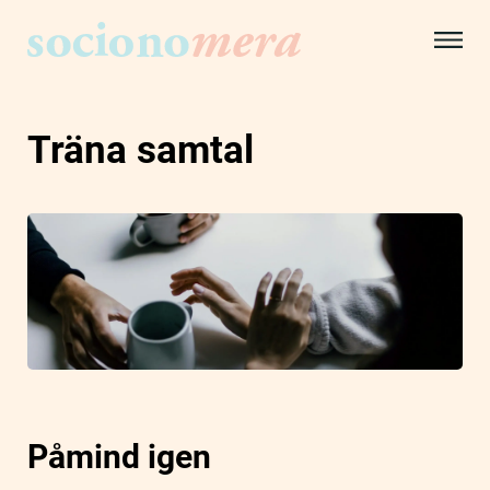
Träna samtal
Påmind igen