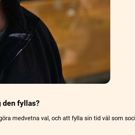
g den fyllas?
 göra medvetna val, och att fylla sin tid väl som s