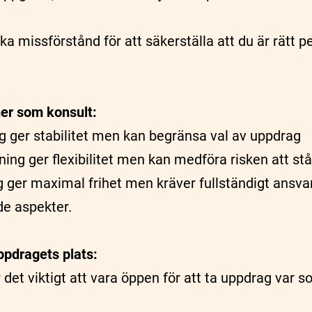
ika missförstånd för att säkerställa att du är rätt p
er som konsult:
ng ger stabilitet men kan begränsa val av uppdrag
ning ger flexibilitet men kan medföra risken att st
g ger maximal frihet men kräver fullständigt ansvar
de aspekter.
uppdragets plats:
det viktigt att vara öppen för att ta uppdrag var s