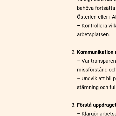
behöva fortsätta 
Österlen eller i 
– Kontrollera vil
arbetsplatsen.
Kommunikation 
– Var transparen
missförstånd och 
– Undvik att bli 
stämning och ful
Förstå uppdraget
–
Klargör arbetsu