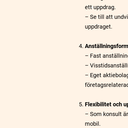
ett uppdrag.
– Se till att undv
uppdraget.
Anställningsform
– Fast anställni
– Visstidsanställ
– Eget aktiebola
företagsrelatera
Flexibilitet och 
– Som konsult är 
mobil.