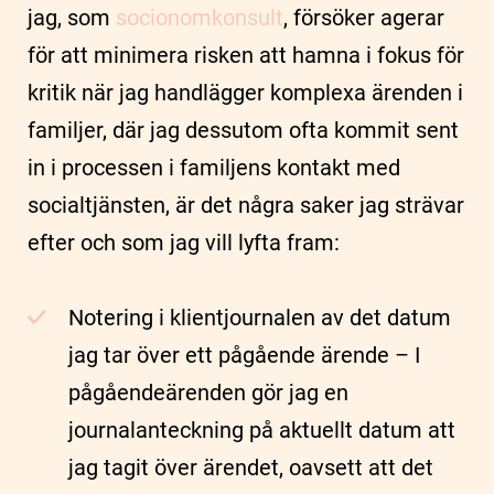
jag, som
socionomkonsult
, försöker agerar
för att minimera risken att hamna i fokus för
kritik när jag handlägger komplexa ärenden i
familjer, där jag dessutom ofta kommit sent
in i processen i familjens kontakt med
socialtjänsten, är det några saker jag strävar
efter och som jag vill lyfta fram:
Notering i klientjournalen av det datum
jag tar över ett pågående ärende – I
pågåendeärenden gör jag en
journalanteckning på aktuellt datum att
jag tagit över ärendet, oavsett att det