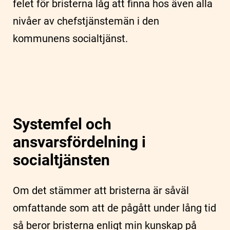
felet för bristerna låg att finna hos även alla
nivåer av chefstjänstemän i den
kommunens socialtjänst.
Systemfel och
ansvarsfördelning i
socialtjänsten
Om det stämmer att bristerna är såväl
omfattande som att de pågått under lång tid
så beror bristerna enligt min kunskap på