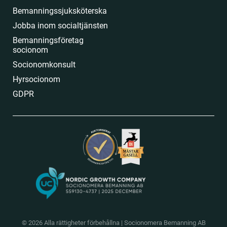
Bemanningssjuksköterska
Jobba inom socialtjänsten
Bemanningsföretag
socionom
Socionomkonsult
Hyrsocionom
GDPR
© 2026 Alla rättigheter förbehållna
|
Socionomera Bemanning AB