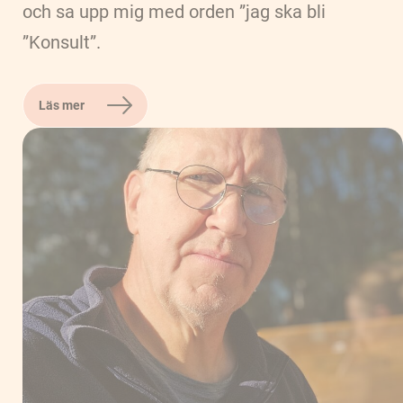
och sa upp mig med orden ”jag ska bli
”Konsult”.
Läs mer