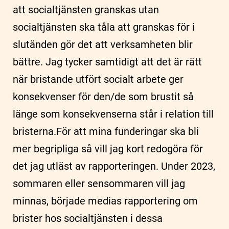
att socialtjänsten granskas utan
socialtjänsten ska tåla att granskas för i
slutänden gör det att verksamheten blir
bättre. Jag tycker samtidigt att det är rätt
när bristande utfört socialt arbete ger
konsekvenser för den/de som brustit så
länge som konsekvenserna står i relation till
bristerna.För att mina funderingar ska bli
mer begripliga så vill jag kort redogöra för
det jag utläst av rapporteringen. Under 2023,
sommaren eller sensommaren vill jag
minnas, började medias rapportering om
brister hos socialtjänsten i dessa