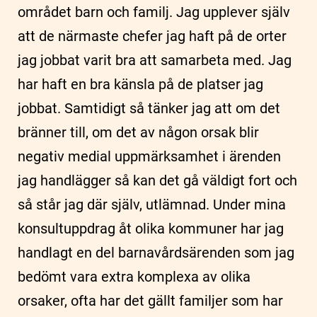
området barn och familj. Jag upplever själv
att de närmaste chefer jag haft på de orter
jag jobbat varit bra att samarbeta med. Jag
har haft en bra känsla på de platser jag
jobbat. Samtidigt så tänker jag att om det
bränner till, om det av någon orsak blir
negativ medial uppmärksamhet i ärenden
jag handlägger så kan det gå väldigt fort och
så står jag där själv, utlämnad. Under mina
konsultuppdrag åt olika kommuner har jag
handlagt en del barnavårdsärenden som jag
bedömt vara extra komplexa av olika
orsaker, ofta har det gällt familjer som har