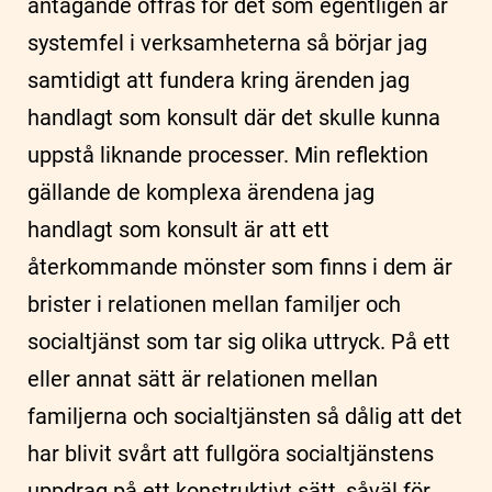
antagande offras för det som egentligen är
systemfel i verksamheterna så börjar jag
samtidigt att fundera kring ärenden jag
handlagt som konsult där det skulle kunna
uppstå liknande processer. Min reflektion
gällande de komplexa ärendena jag
handlagt som konsult är att ett
återkommande mönster som finns i dem är
brister i relationen mellan familjer och
socialtjänst som tar sig olika uttryck. På ett
eller annat sätt är relationen mellan
familjerna och socialtjänsten så dålig att det
har blivit svårt att fullgöra socialtjänstens
uppdrag på ett konstruktivt sätt, såväl för