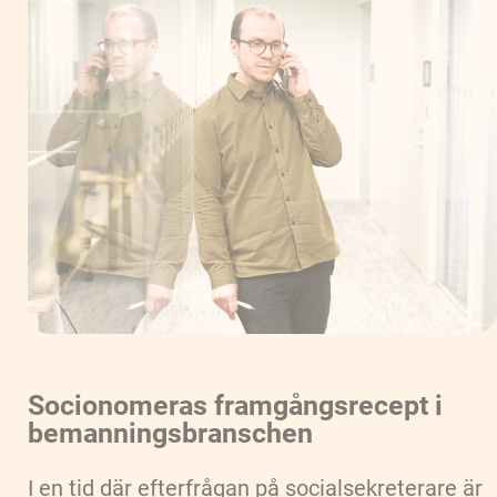
Socionomeras framgångsrecept i
bemanningsbranschen
I en tid där efterfrågan på socialsekreterare är