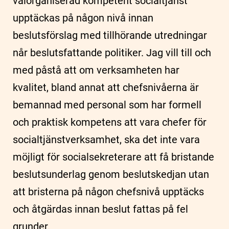
välorganiserad kompetent socialtjänst
upptäckas på någon nivå innan
beslutsförslag med tillhörande utredningar
når beslutsfattande politiker. Jag vill till och
med påstå att om verksamheten har
kvalitet, bland annat att chefsnivåerna är
bemannad med personal som har formell
och praktisk kompetens att vara chefer för
socialtjänstverksamhet, ska det inte vara
möjligt för socialsekreterare att få bristande
beslutsunderlag genom beslutskedjan utan
att bristerna på någon chefsnivå upptäcks
och åtgärdas innan beslut fattas på fel
grunder.