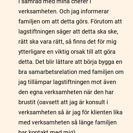
i samråd med mina chefer i
verksamheten. Och jag informerar
familjen om att detta görs. Förutom att
lagstiftningen säger att detta ska ske,
rätt ska vara rätt, så finns det för mig
ytterligare en viktig orsak till att göra
detta. Det blir lättare att börja bygga en
bra samarbetsrelation med familjen om
jag tillämpar lagstiftningen mot även
den egna verksamheten när den har
brustit (oavsett att jag är konsult i
verksamheten så är jag för klienten lika
med verksamheten så länge familjen
har kontakt med mig).