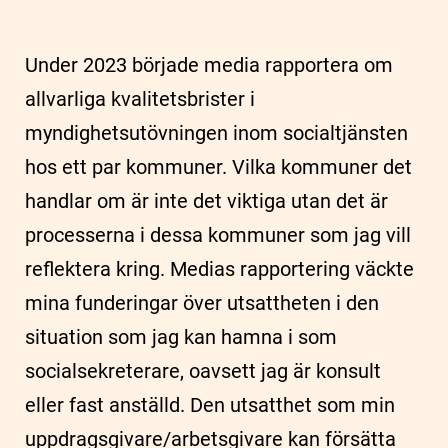
Under 2023 började media rapportera om
allvarliga kvalitetsbrister i
myndighetsutövningen inom socialtjänsten
hos ett par kommuner. Vilka kommuner det
handlar om är inte det viktiga utan det är
processerna i dessa kommuner som jag vill
reflektera kring. Medias rapportering väckte
mina funderingar över utsattheten i den
situation som jag kan hamna i som
socialsekreterare, oavsett jag är konsult
eller fast anställd. Den utsatthet som min
uppdragsgivare/arbetsgivare kan försätta