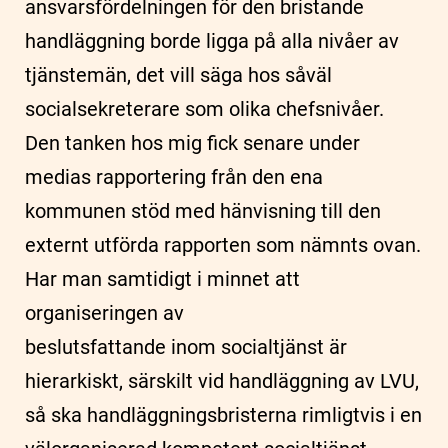
ansvarsfördelningen för den bristande
handläggning borde ligga på alla nivåer av
tjänstemän, det vill säga hos såväl
socialsekreterare som olika chefsnivåer.
Den tanken hos mig fick senare under
medias rapportering från den ena
kommunen stöd med hänvisning till den
externt utförda rapporten som nämnts ovan.
Har man samtidigt i minnet att
organiseringen av
beslutsfattande inom socialtjänst är
hierarkiskt, särskilt vid handläggning av LVU,
så ska handläggningsbristerna rimligtvis i en