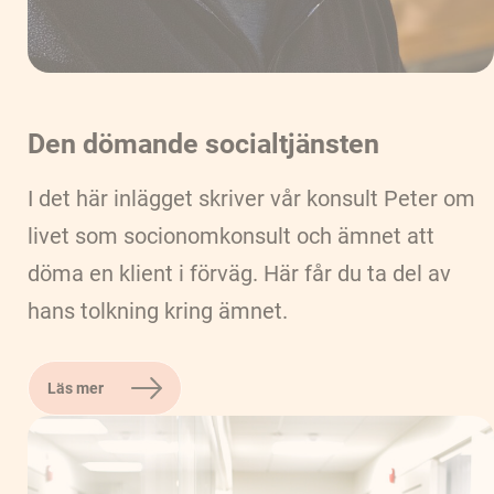
Den dömande socialtjänsten
I det här inlägget skriver vår konsult Peter om
livet som socionomkonsult och ämnet att
döma en klient i förväg. Här får du ta del av
hans tolkning kring ämnet.
Läs mer