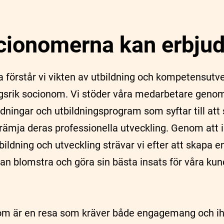
cionomerna kan erbju
förstår vi vikten av utbildning och kompetensutvec
srik socionom. Vi stöder våra medarbetare genom
tbildningar och utbildningsprogram som syftar till att
ämja deras professionella utveckling. Genom att i
ldning och utveckling strävar vi efter att skapa e
an blomstra och göra sin bästa insats för våra kun
onom är en resa som kräver både engagemang och i