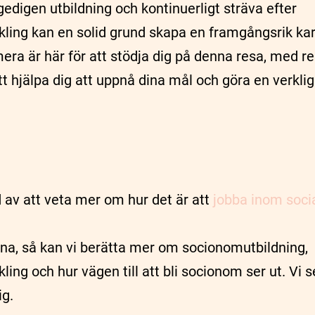
edigen utbildning och kontinuerligt sträva efter
ing kan en solid grund skapa en framgångsrik karr
era är här för att stödja dig på denna resa, med r
tt hjälpa dig att uppnå dina mål och göra en verklig 
d av att veta mer om hur det är att
jobba inom soci
na, så kan vi berätta mer om socionomutbildning,
ng och hur vägen till att bli socionom ser ut. Vi 
ig.