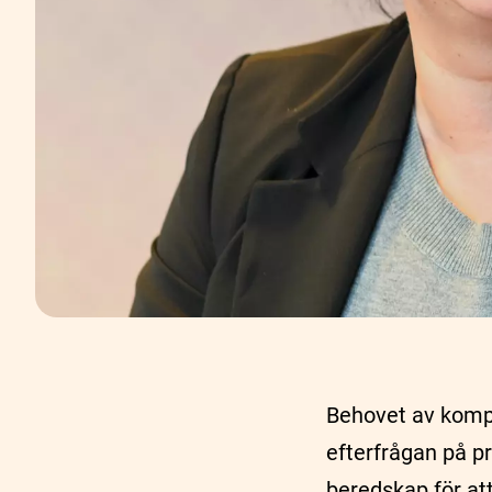
Behovet av kompe
efterfrågan på pr
beredskap för at