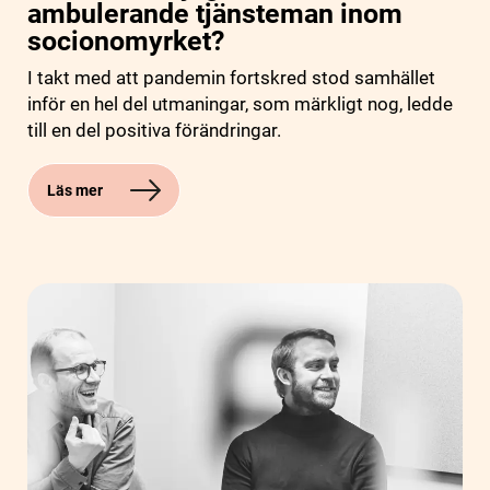
ambulerande tjänsteman inom
socionomyrket?
I takt med att pandemin fortskred stod samhället
inför en hel del utmaningar, som märkligt nog, ledde
till en del positiva förändringar.
Läs mer