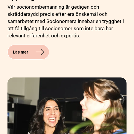
Vår socionombemanning är gedigen och
skräddarsydd precis efter era önskemål och
samarbetet med Socionomera innebär en trygghet i
att få tillgång till socionomer som inte bara har
relevant erfarenhet och expertis.
Läs mer