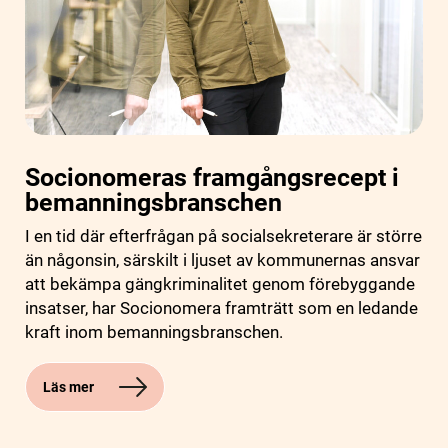
Socionomeras framgångsrecept i
bemanningsbranschen
I en tid där efterfrågan på socialsekreterare är större
än någonsin, särskilt i ljuset av kommunernas ansvar
att bekämpa gängkriminalitet genom förebyggande
insatser, har Socionomera framträtt som en ledande
kraft inom bemanningsbranschen.
Läs mer