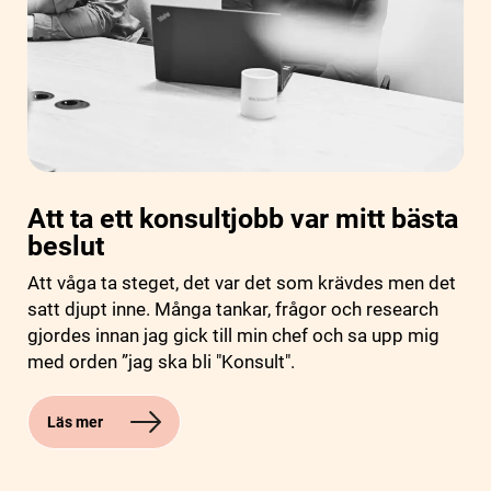
Att ta ett konsultjobb var mitt bästa
beslut
Att våga ta steget, det var det som krävdes men det
satt djupt inne. Många tankar, frågor och research
gjordes innan jag gick till min chef och sa upp mig
med orden ”jag ska bli "Konsult".
Läs mer