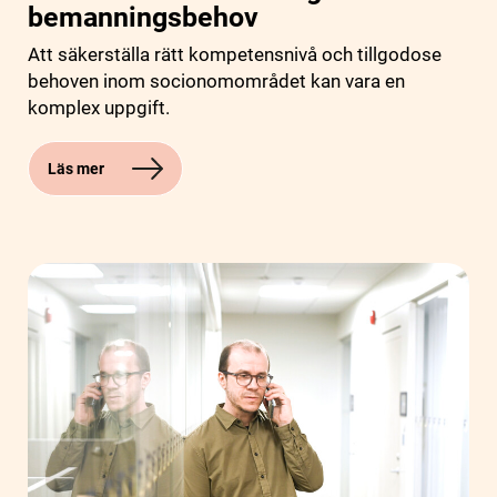
bemanningsbehov
Att säkerställa rätt kompetensnivå och tillgodose
behoven inom socionomområdet kan vara en
komplex uppgift.
Läs mer