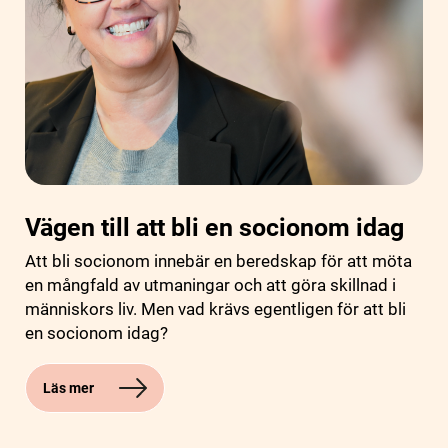
Vägen till att bli en socionom idag
Att bli socionom innebär en beredskap för att möta
en mångfald av utmaningar och att göra skillnad i
människors liv. Men vad krävs egentligen för att bli
en socionom idag?
Läs mer